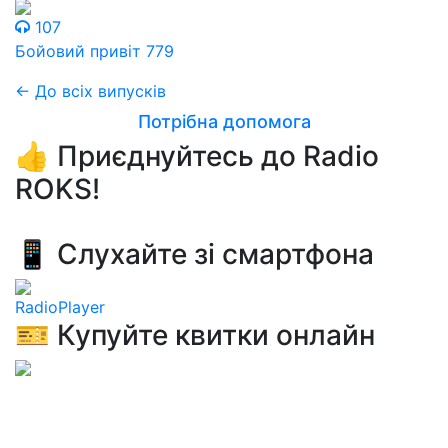
107
Бойовий привіт 779
← До всіх випусків
Потрібна допомога
👍 Приєднуйтесь до Radio
ROKS!
📱 Слухайте зі смартфона
RadioPlayer
🎫 Купуйте квитки онлайн