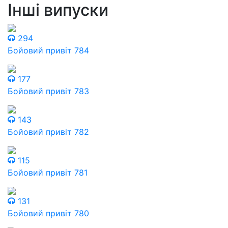
Інші випуски
294
Бойовий привіт 784
177
Бойовий привіт 783
143
Бойовий привіт 782
115
Бойовий привіт 781
131
Бойовий привіт 780