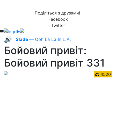
Поділіться з друзями!
Facebook
Twitter
🔊
Slade
— Ooh La La In L.A.
Бойовий привіт:
Бойовий привіт 331
4520