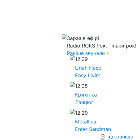
Зараз в ефірі
Radio ROKS
Рок. Тільки рок!
Раніше звучали
12:39
Uriah Heep
Easy Livin'
12:35
Крихітка
Ланцюг
12:29
Metallica
Enter Sandman
⌚ ще раніше