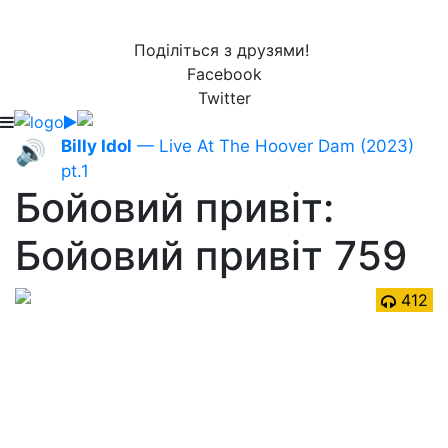
Поділіться з друзями!
Facebook
Twitter
Billy Idol
— Live At The Hoover Dam (2023)
🔊
pt.1
Бойовий привіт:
Бойовий привіт 759
412