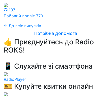
107
Бойовий привіт 779
← До всіх випусків
Потрібна допомога
👍 Приєднуйтесь до Radio
ROKS!
📱 Слухайте зі смартфона
RadioPlayer
🎫 Купуйте квитки онлайн