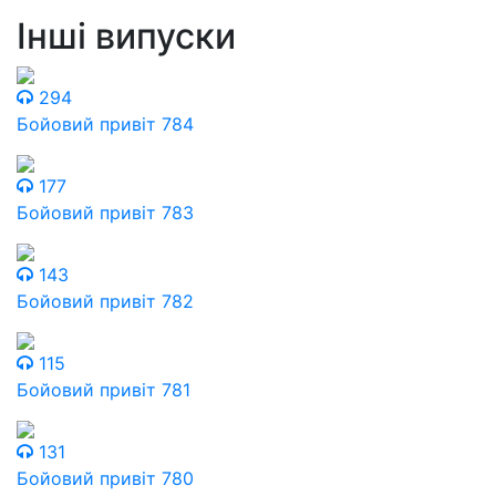
Інші випуски
294
Бойовий привіт 784
177
Бойовий привіт 783
143
Бойовий привіт 782
115
Бойовий привіт 781
131
Бойовий привіт 780