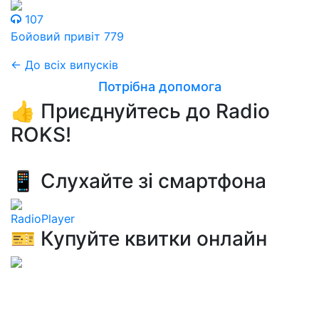
107
Бойовий привіт 779
← До всіх випусків
Потрібна допомога
👍 Приєднуйтесь до Radio
ROKS!
📱 Слухайте зі смартфона
RadioPlayer
🎫 Купуйте квитки онлайн