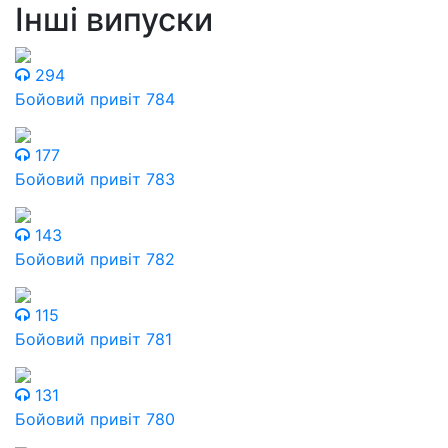
Інші випуски
294
Бойовий привіт 784
177
Бойовий привіт 783
143
Бойовий привіт 782
115
Бойовий привіт 781
131
Бойовий привіт 780