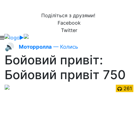
Поділіться з друзями!
Facebook
Twitter
🔊
Моторролла
— Колись
Бойовий привіт:
Бойовий привіт 750
261