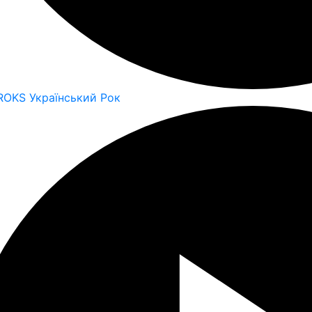
ROKS Український Рок