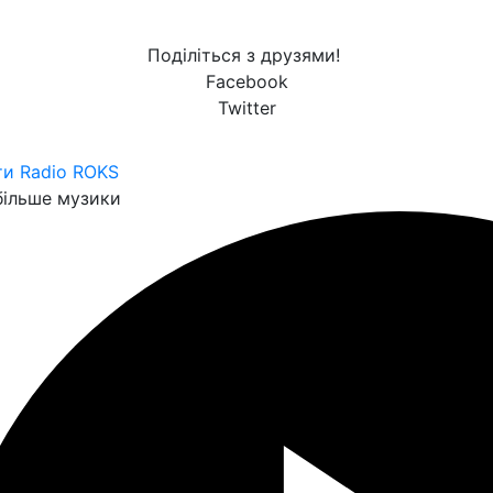
Поділіться з друзями!
Facebook
Twitter
ти Radio ROKS
ільше музики