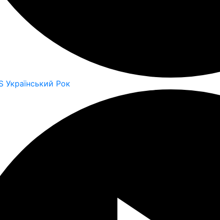
S Український Рок