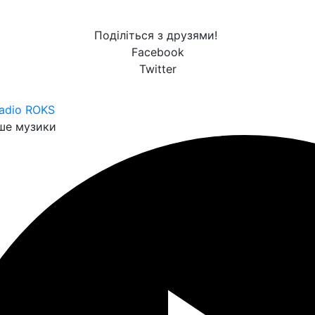
Поділіться з друзями!
Facebook
Twitter
adio ROKS
ше музики