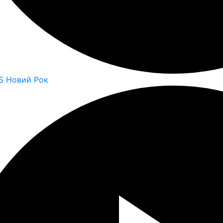
S Новий Рок