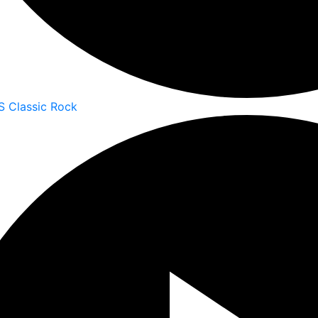
S Classic Rock