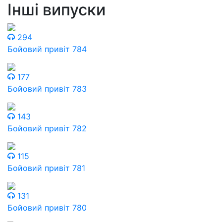
Інші випуски
294
Бойовий привіт 784
177
Бойовий привіт 783
143
Бойовий привіт 782
115
Бойовий привіт 781
131
Бойовий привіт 780