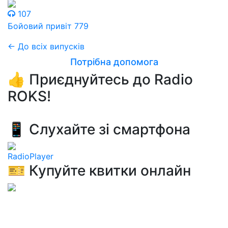
107
Бойовий привіт 779
← До всіх випусків
Потрібна допомога
👍 Приєднуйтесь до Radio
ROKS!
📱 Слухайте зі смартфона
RadioPlayer
🎫 Купуйте квитки онлайн