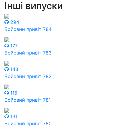
Інші випуски
294
Бойовий привіт 784
177
Бойовий привіт 783
143
Бойовий привіт 782
115
Бойовий привіт 781
131
Бойовий привіт 780