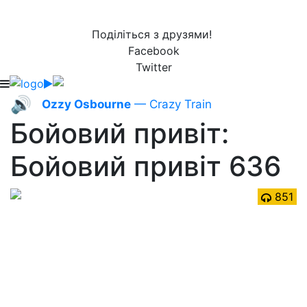
Поділіться з друзями!
Facebook
Twitter
🔊
Ozzy Osbourne
— Crazy Train
Бойовий привіт:
Бойовий привіт 636
851