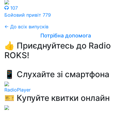
107
Бойовий привіт 779
← До всіх випусків
Потрібна допомога
👍 Приєднуйтесь до Radio
ROKS!
📱 Слухайте зі смартфона
RadioPlayer
🎫 Купуйте квитки онлайн