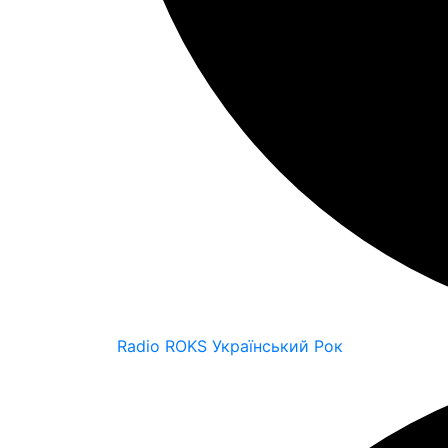
Radio ROKS Український Рок