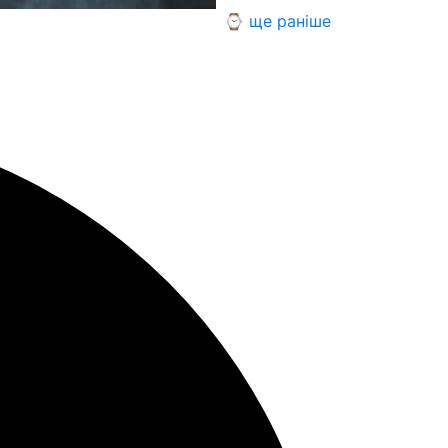
⌚ ще раніше