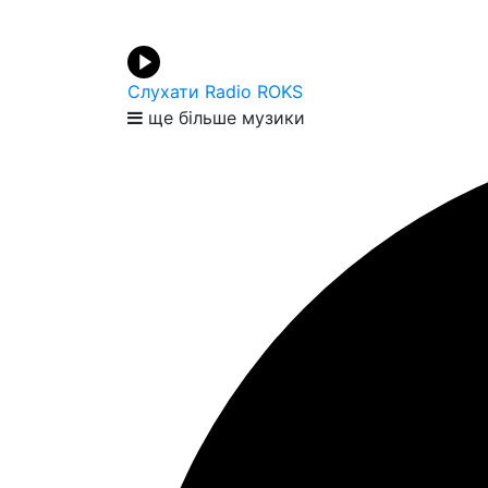
Слухати Radio ROKS
ще більше музики