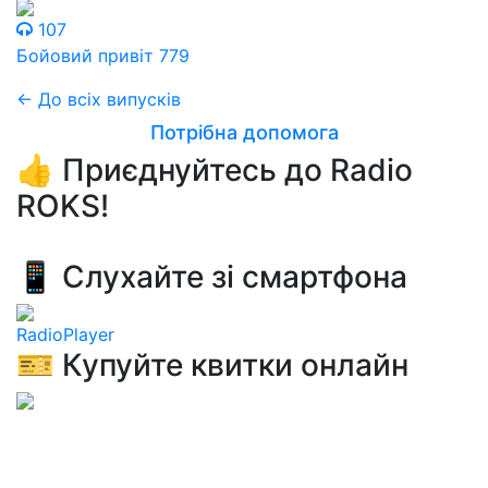
107
Бойовий привіт 779
← До всіх випусків
Потрібна допомога
👍 Приєднуйтесь до Radio
ROKS!
📱 Слухайте зі смартфона
RadioPlayer
🎫 Купуйте квитки онлайн