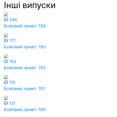
Інші випуски
294
Бойовий привіт 784
177
Бойовий привіт 783
143
Бойовий привіт 782
115
Бойовий привіт 781
131
Бойовий привіт 780