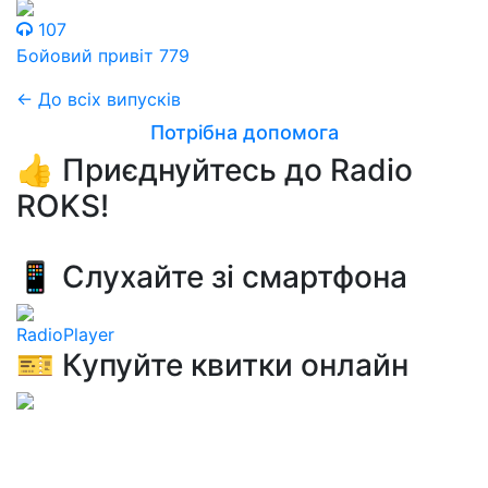
107
Бойовий привіт 779
← До всіх випусків
Потрібна допомога
👍 Приєднуйтесь до Radio
ROKS!
📱 Слухайте зі смартфона
RadioPlayer
🎫 Купуйте квитки онлайн