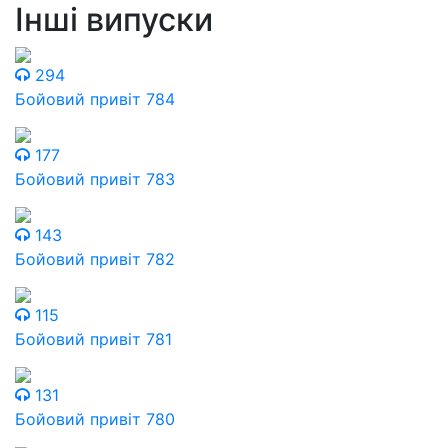
Інші випуски
294
Бойовий привіт 784
177
Бойовий привіт 783
143
Бойовий привіт 782
115
Бойовий привіт 781
131
Бойовий привіт 780