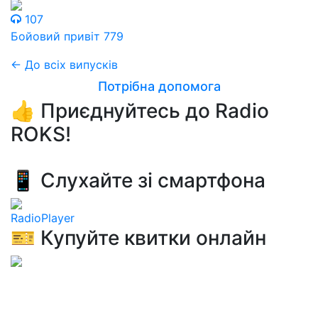
107
Бойовий привіт 779
← До всіх випусків
Потрібна допомога
👍 Приєднуйтесь до Radio
ROKS!
📱 Слухайте зі смартфона
RadioPlayer
🎫 Купуйте квитки онлайн