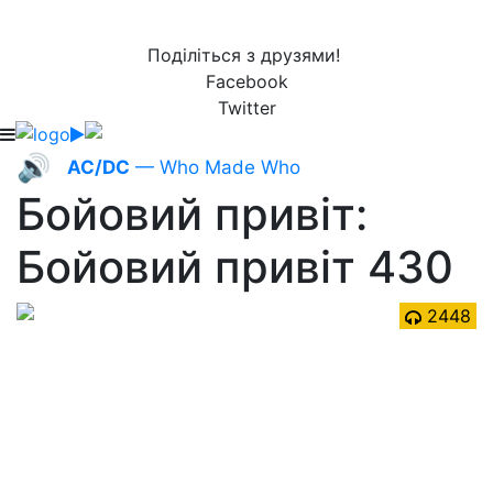
Поділіться з друзями!
Facebook
Twitter
🔊
AC/DC
— Who Made Who
Бойовий привіт:
Бойовий привіт 430
2448