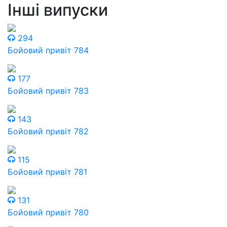
Інші випуски
294
Бойовий привіт 784
177
Бойовий привіт 783
143
Бойовий привіт 782
115
Бойовий привіт 781
131
Бойовий привіт 780