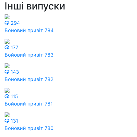
Інші випуски
294
Бойовий привіт 784
177
Бойовий привіт 783
143
Бойовий привіт 782
115
Бойовий привіт 781
131
Бойовий привіт 780