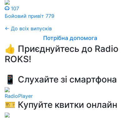
107
Бойовий привіт 779
← До всіх випусків
Потрібна допомога
👍 Приєднуйтесь до Radio
ROKS!
📱 Слухайте зі смартфона
RadioPlayer
🎫 Купуйте квитки онлайн