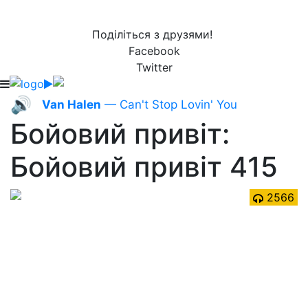
Поділіться з друзями!
Facebook
Twitter
🔊
Van Halen
— Can't Stop Lovin' You
Бойовий привіт:
Бойовий привіт 415
2566