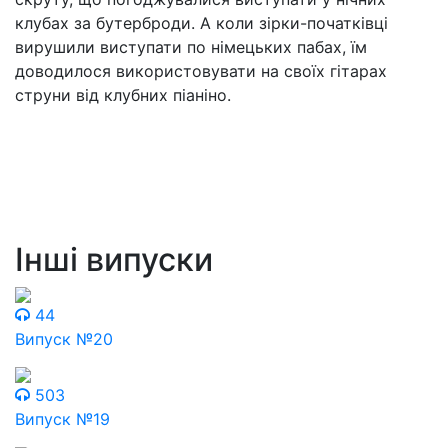
клубах за бутерброди. А коли зірки-початківці
вирушили виступати по німецьких пабах, їм
доводилося використовувати на своїх гітарах
струни від клубних піаніно.
Інші випуски
44
Випуск №20
503
Випуск №19