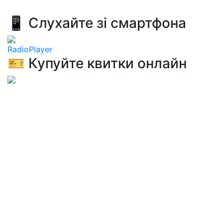
📱 Слухайте зі смартфона
RadioPlayer
🎫 Купуйте квитки онлайн