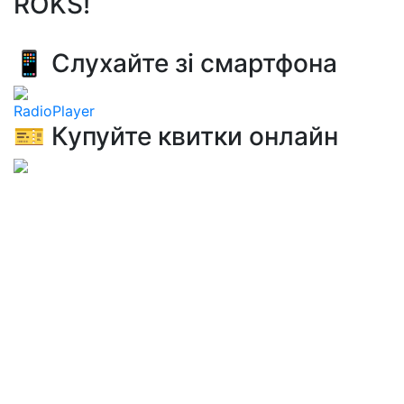
ROKS!
📱 Слухайте зі смартфона
RadioPlayer
🎫 Купуйте квитки онлайн