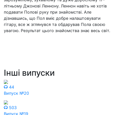
літньому Джонові Леннону. Леннон навіть не хотів
подавати Полові руку при знайомстві. Але
дізнавшись, що Пол вміє добре налаштовувати
гітару, все ж зглянувся та обдарував Пола своєю
увагою. Результат цього знайомства знає весь світ.
Інші випуски
44
Випуск №20
503
Випуск №19