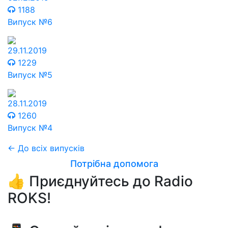
1188
Випуск №6
29.11.2019
1229
Випуск №5
28.11.2019
1260
Випуск №4
← До всіх випусків
Потрібна допомога
👍 Приєднуйтесь до Radio
ROKS!