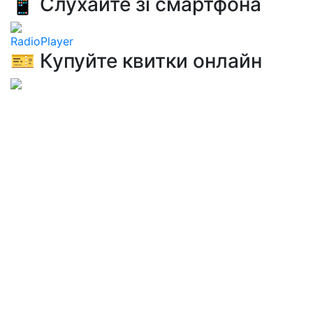
📱 Слухайте зі смартфона
RadioPlayer
🎫 Купуйте квитки онлайн