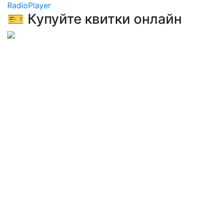
RadioPlayer
🎫 Купуйте квитки онлайн