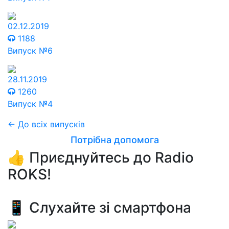
02.12.2019
1188
Випуск №6
28.11.2019
1260
Випуск №4
← До всіх випусків
Потрібна допомога
👍 Приєднуйтесь до Radio
ROKS!
📱 Слухайте зі смартфона