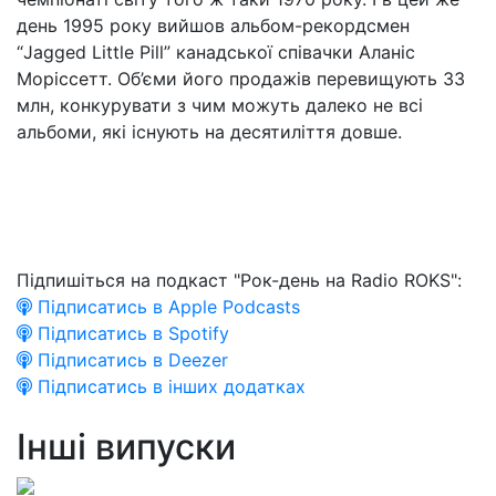
день 1995 року вийшов альбом-рекордсмен
“Jagged Little Pill” канадської співачки Аланіс
Моріссетт. Об’єми його продажів перевищують 33
млн, конкурувати з чим можуть далеко не всі
альбоми, які існують на десятиліття довше.
Підпишіться на подкаст "Рок-день на Radio ROKS":
Підписатись в Apple Podcasts
Підписатись в Spotify
Підписатись в Deezer
Підписатись в інших додатках
Інші випуски