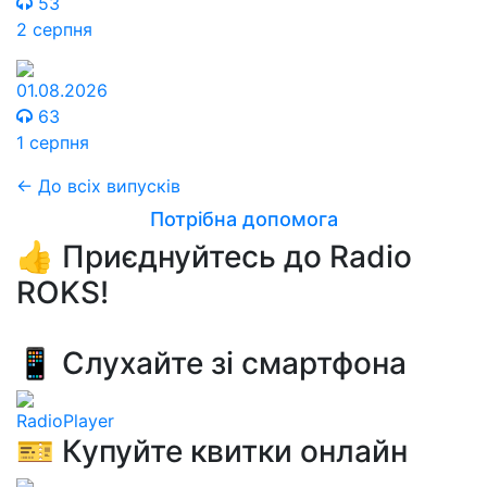
53
2 серпня
01.08.2026
63
1 серпня
← До всіх випусків
Потрібна допомога
👍 Приєднуйтесь до Radio
ROKS!
📱 Слухайте зі смартфона
RadioPlayer
🎫 Купуйте квитки онлайн