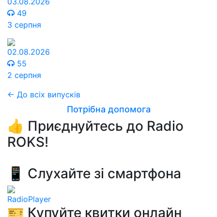
03.08.2026
49
3 серпня
02.08.2026
55
2 серпня
← До всіх випусків
Потрібна допомога
👍 Приєднуйтесь до Radio
ROKS!
📱 Слухайте зі смартфона
RadioPlayer
🎫 Купуйте квитки онлайн