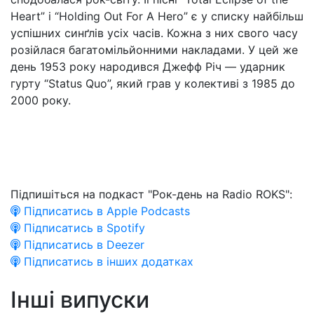
Heart” і “Holding Out For A Hero” є у списку найбільш
успішних синґлів усіх часів. Кожна з них свого часу
розійлася багатомільйонними накладами. У цей же
день 1953 року народився Джефф Річ — ударник
гурту “Status Quo”, який грав у колективі з 1985 до
2000 року.
Підпишіться на подкаст "Рок-день на Radio ROKS":
Підписатись в Apple Podcasts
Підписатись в Spotify
Підписатись в Deezer
Підписатись в інших додатках
Інші випуски