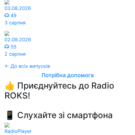
03.08.2026
49
3 серпня
02.08.2026
55
2 серпня
← До всіх випусків
Потрібна допомога
👍 Приєднуйтесь до Radio
ROKS!
📱 Слухайте зі смартфона
RadioPlayer