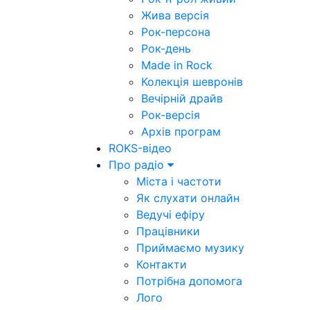
Жива версія
Рок-персона
Рок-день
Made in Rock
Колекція шевронів
Вечірній драйв
Рок-версія
Архів програм
ROKS-відео
Про радіо
Міста і частоти
Як слухати онлайн
Ведучі ефіру
Працівники
Приймаємо музику
Контакти
Потрібна допомога
Лого