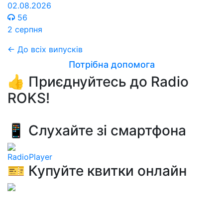
02.08.2026
56
2 серпня
← До всіх випусків
Потрібна допомога
👍 Приєднуйтесь до Radio
ROKS!
📱 Слухайте зі смартфона
RadioPlayer
🎫 Купуйте квитки онлайн