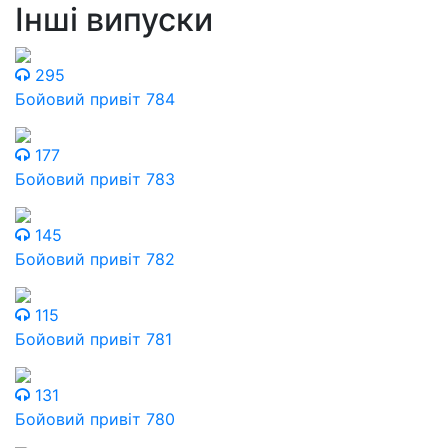
Інші випуски
295
Бойовий привіт 784
177
Бойовий привіт 783
145
Бойовий привіт 782
115
Бойовий привіт 781
131
Бойовий привіт 780