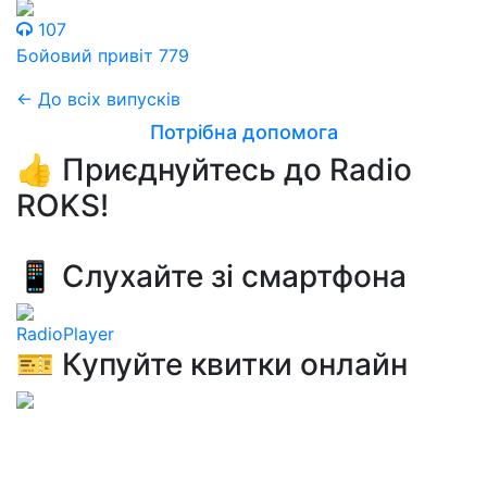
107
Бойовий привіт 779
← До всіх випусків
Потрібна допомога
👍 Приєднуйтесь до Radio
ROKS!
📱 Слухайте зі смартфона
RadioPlayer
🎫 Купуйте квитки онлайн