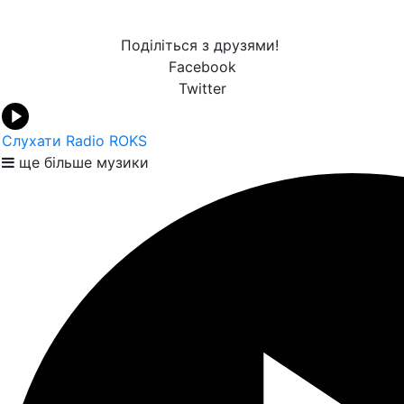
Поділіться з друзями!
Facebook
Twitter
Слухати Radio ROKS
ще більше музики