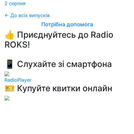
2 серпня
← До всіх випусків
Потрібна допомога
👍 Приєднуйтесь до Radio
ROKS!
📱 Слухайте зі смартфона
RadioPlayer
🎫 Купуйте квитки онлайн