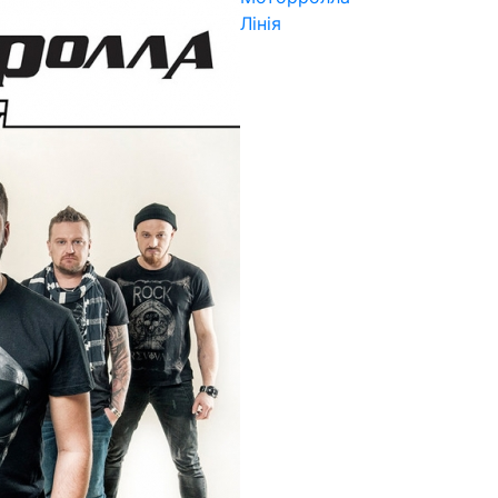
Лінія