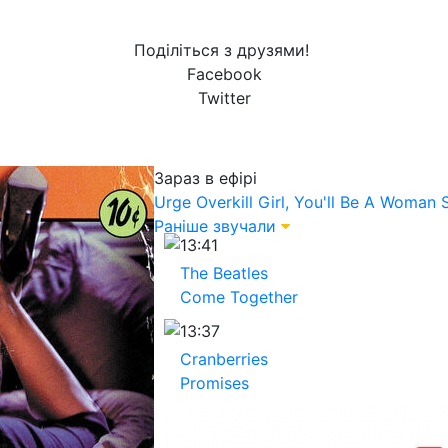
Поділіться з друзями!
Facebook
Twitter
Зараз в ефірі
Urge Overkill
Girl, You'll Be A Woman
Раніше звучали
13:41
The Beatles
Come Together
13:37
Cranberries
Promises