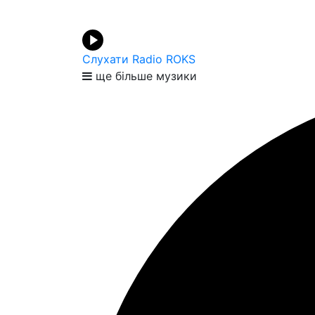
Слухати Radio ROKS
ще більше музики