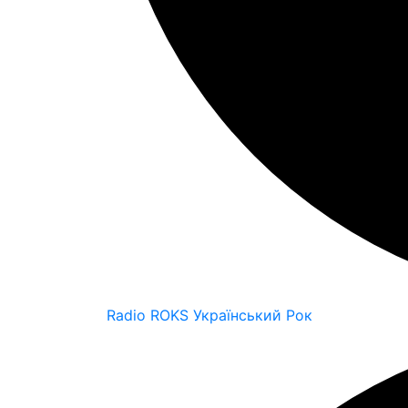
Radio ROKS Український Рок