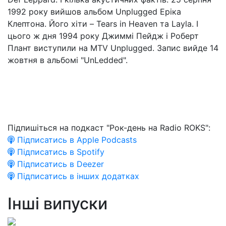
1992 року вийшов альбом Unplugged Еріка
Клептона. Його хіти – Tears in Heaven та Layla. І
цього ж дня 1994 року Джиммі Пейдж і Роберт
Плант виступили на MTV Unplugged. Запис вийде 14
жовтня в альбомі "UnLedded".
Підпишіться на подкаст "Рок-день на Radio ROKS":
Підписатись в Apple Podcasts
Підписатись в Spotify
Підписатись в Deezer
Підписатись в інших додатках
Інші випуски