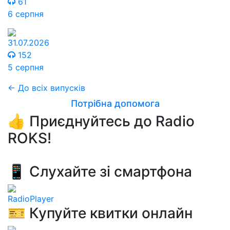
61
6 серпня
31.07.2026
152
5 серпня
← До всіх випусків
Потрібна допомога
👍 Приєднуйтесь до Radio
ROKS!
📱 Слухайте зі смартфона
RadioPlayer
🎫 Купуйте квитки онлайн