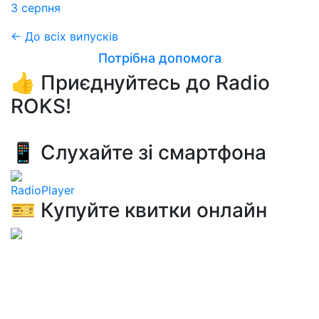
3 серпня
← До всіх випусків
Потрібна допомога
👍 Приєднуйтесь до Radio
ROKS!
📱 Слухайте зі смартфона
RadioPlayer
🎫 Купуйте квитки онлайн