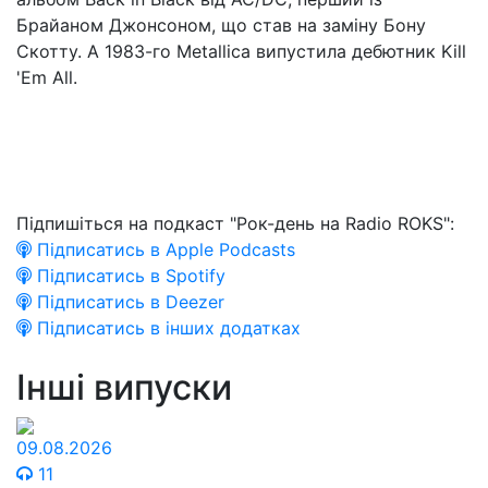
Брайаном Джонсоном, що став на заміну Бону
Скотту. А 1983-го Metallica випустила дебютник Kill
'Em All.
Підпишіться на подкаст "Рок-день на Radio ROKS":
Підписатись в Apple Podcasts
Підписатись в Spotify
Підписатись в Deezer
Підписатись в інших додатках
Інші випуски
09.08.2026
11