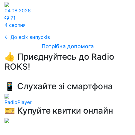
04.08.2026
71
4 серпня
← До всіх випусків
Потрібна допомога
👍 Приєднуйтесь до Radio
ROKS!
📱 Слухайте зі смартфона
RadioPlayer
🎫 Купуйте квитки онлайн