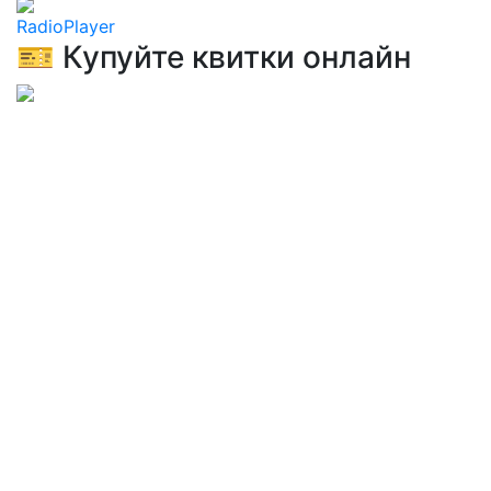
RadioPlayer
🎫 Купуйте квитки онлайн