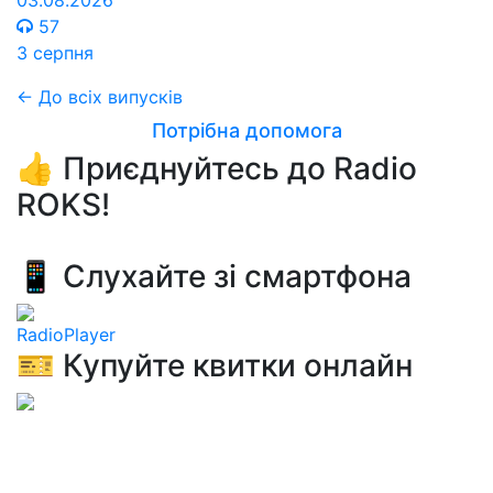
03.08.2026
57
3 серпня
← До всіх випусків
Потрібна допомога
👍 Приєднуйтесь до Radio
ROKS!
📱 Слухайте зі смартфона
RadioPlayer
🎫 Купуйте квитки онлайн