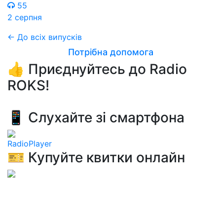
55
2 серпня
← До всіх випусків
Потрібна допомога
👍 Приєднуйтесь до Radio
ROKS!
📱 Слухайте зі смартфона
RadioPlayer
🎫 Купуйте квитки онлайн