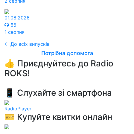
2 серпня
01.08.2026
65
1 серпня
← До всіх випусків
Потрібна допомога
👍 Приєднуйтесь до Radio
ROKS!
📱 Слухайте зі смартфона
RadioPlayer
🎫 Купуйте квитки онлайн