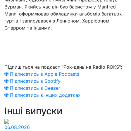
Вурман. Якийсь час він був басистом у Manfred
Mann, оформлював обкладинки альбомів багатьох
гуртів і записувався з Ленноном, Харрісоном,
Старром та іншими.
Підпишіться на подкаст "Рок-день на Radio ROKS":
Підписатись в Apple Podcasts
Підписатись в Spotify
Підписатись в Deezer
Підписатись в інших додатках
Інші випуски
06.08.2026