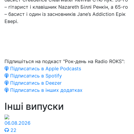
– гітарист і клавішник Nazareth Біллі Ренкін, а 65-го
– басист і один із засновників Jane’s Addiction Ерік
Евері.
Підпишіться на подкаст "Рок-день на Radio ROKS":
Підписатись в Apple Podcasts
Підписатись в Spotify
Підписатись в Deezer
Підписатись в інших додатках
Інші випуски
06.08.2026
22