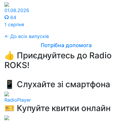
01.08.2026
64
1 серпня
← До всіх випусків
Потрібна допомога
👍 Приєднуйтесь до Radio
ROKS!
📱 Слухайте зі смартфона
RadioPlayer
🎫 Купуйте квитки онлайн