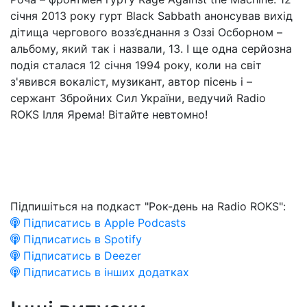
січня 2013 року гурт Black Sabbath анонсував вихід
дітища чергового возз’єднання з Оззі Осборном –
альбому, який так і назвали, 13. І ще одна серйозна
подія сталася 12 січня 1994 року, коли на світ
з'явився вокаліст, музикант, автор пісень і –
сержант Збройних Сил України, ведучий Radio
ROKS Ілля Ярема! Вітайте невтомно!
Підпишіться на подкаст "Рок-день на Radio ROKS":
Підписатись в Apple Podcasts
Підписатись в Spotify
Підписатись в Deezer
Підписатись в інших додатках