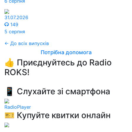
6 серпня
31.07.2026
149
5 серпня
← До всіх випусків
Потрібна допомога
👍 Приєднуйтесь до Radio
ROKS!
📱 Слухайте зі смартфона
RadioPlayer
🎫 Купуйте квитки онлайн