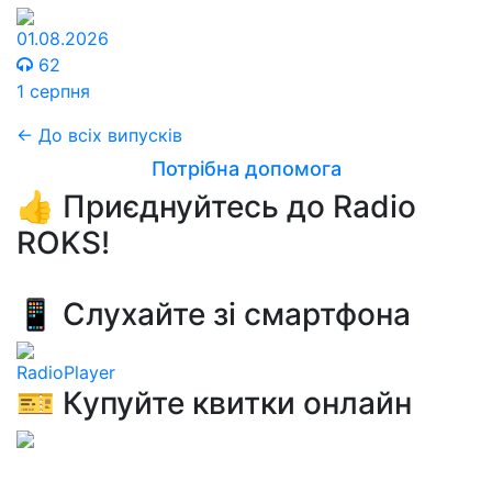
01.08.2026
62
1 серпня
← До всіх випусків
Потрібна допомога
👍 Приєднуйтесь до Radio
ROKS!
📱 Слухайте зі смартфона
RadioPlayer
🎫 Купуйте квитки онлайн