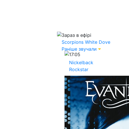
Зараз в ефірі
Scorpions
White Dove
Раніше звучали
17:05
Nickelback
Rockstar