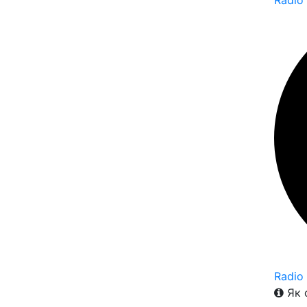
Radio
Radio
Як 