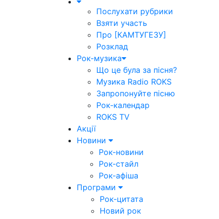
Послухати рубрики
Взяти участь
Про [КАМТУГЕЗУ]
Розклад
Рок-музика
Що це була за пісня?
Музика Radio ROKS
Запропонуйте пісню
Рок-календар
ROKS TV
Акції
Новини
Рок-новини
Рок-стайл
Рок-афіша
Програми
Рок-цитата
Новий рок