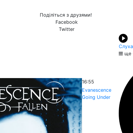
Поділіться з друзями!
Facebook
Twitter
Слуха
ще 
16:55
Evanescence
Going Under