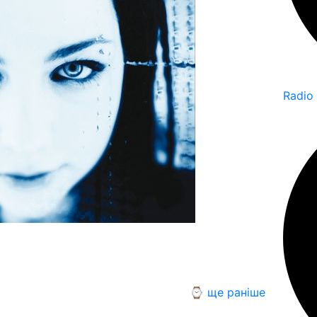
Radio
⌚ ще раніше