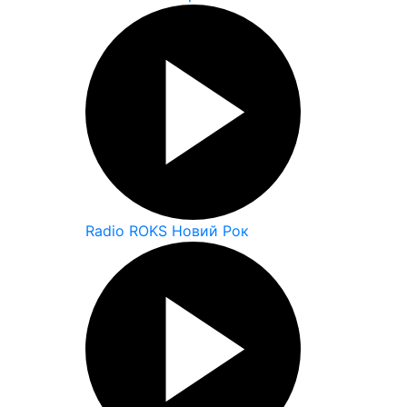
Radio ROKS Новий Рок