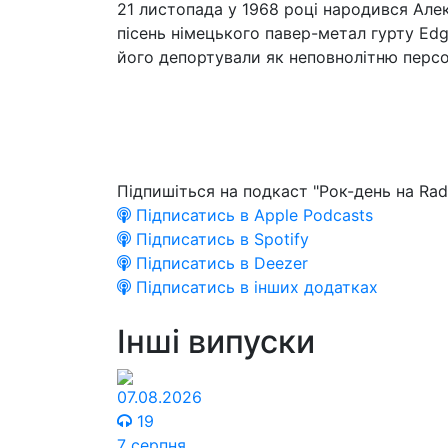
21 листопада у 1968 році народився Алек
пісень німецького павер-метал гурту Edg
його депортували як неповнолітню персон
Підпишіться на подкаст "Рок-день на Rad
Підписатись в Apple Podcasts
Підписатись в Spotify
Підписатись в Deezer
Підписатись в інших додатках
Інші випуски
07.08.2026
19
7 серпня