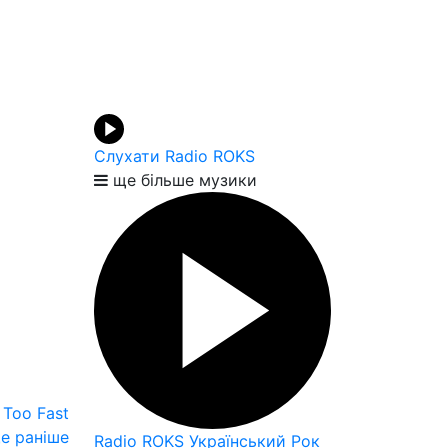
Слухати Radio ROKS
ще більше музики
 Too Fast
е раніше
Radio ROKS Український Рок