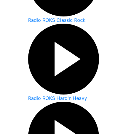
Radio ROKS Classic Rock
Radio ROKS Hard'n'Heavy