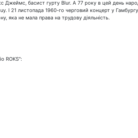
с Джеймс, басист гурту Blur. А 77 року в цей день наро
uy. І 21 листопада 1960-го черговий концерт у Гамбургу
у, яка не мала права на трудову діяльність.
io ROKS":