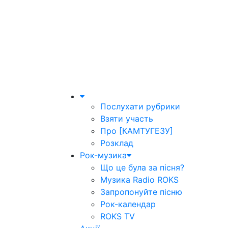
Послухати рубрики
Взяти участь
Про [КАМТУГЕЗУ]
Розклад
Рок-музика
Що це була за пісня?
Музика Radio ROKS
Запропонуйте пісню
Рок-календар
ROKS TV