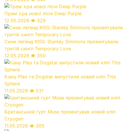
Прем`єра нової пісні Deep Purple
12.05.2026
329
Сини легенд KISS: Stanley Simmons презентували
третій сингл Temporary Love
12.05.2026
350
Кіану Рівз та Dogstar випустили новий кліп This
Sphere
11.05.2026
531
Британський гурт Muse презентував новий кліп
Cryogen
11.05.2026
305