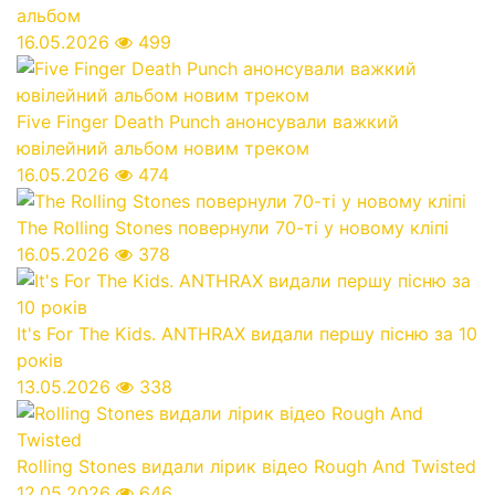
альбом
16.05.2026
499
Five Finger Death Punch анонсували важкий
ювілейний альбом новим треком
16.05.2026
474
The Rolling Stones повернули 70-ті у новому кліпі
16.05.2026
378
It's For The Kids. ANTHRAX видали першу пісню за 10
років
13.05.2026
338
Rolling Stones видали лірик відео Rough And Twisted
12.05.2026
646