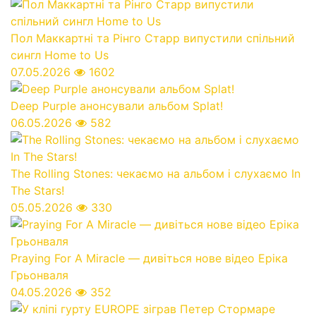
Пол Маккартні та Рінго Старр випустили спільний
сингл Home to Us
07.05.2026
1602
Deep Purple анонсували альбом Splat!
06.05.2026
582
The Rolling Stones: чекаємо на альбом і слухаємо In
The Stars!
05.05.2026
330
Praying For A Miracle — дивіться нове відео Еріка
Грьонваля
04.05.2026
352