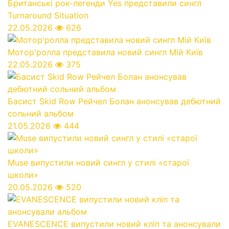
Британські рок-легенди Yes представили сингл
Turnaround Situation
22.05.2026
626
Мотор'ролла представила новий сингл Мій Київ
22.05.2026
375
Басист Skid Row Рейчел Болан анонсував дебютний
сольний альбом
21.05.2026
444
Muse випустили новий сингл у стилі «старої
школи»
20.05.2026
520
EVANESCENCE випустили новий кліп та анонсували