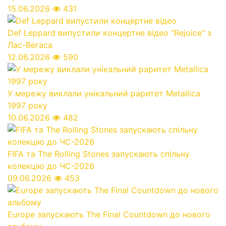
15.06.2026
431
Def Leppard випустили концертне відео "Rejoice" з
Лас-Вегаса
12.06.2026
590
У мережу виклали унікальний раритет Metallica
1997 року
10.06.2026
482
FIFA та The Rolling Stones запускають спільну
колекцію до ЧС-2026
09.06.2026
453
Europe запускають The Final Countdown до нового