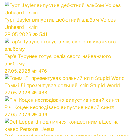
Гурт Jayler випустив дебютний альбом Voices
Unheard і кліп
28.05.2026
541
Тар’я Турунен готує реліз свого найважчого
альбому
27.05.2026
476
Томмі Лі презентував сольний кліп Stupid World
27.05.2026
468
Річі Коцен несподівано випустив новий сингл
27.05.2026
466