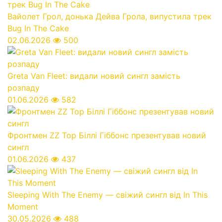
Вайолет Грол, донька Дейва Грола, випустила трек
Bug In The Cake
02.06.2026
500
Greta Van Fleet: видали новий сингл замість
розпаду
01.06.2026
582
Фронтмен ZZ Top Біллі Гіббонс презентував новий
сингл
01.06.2026
437
Sleeping With The Enemy — свіжий сингл від In This
Moment
30.05.2026
488