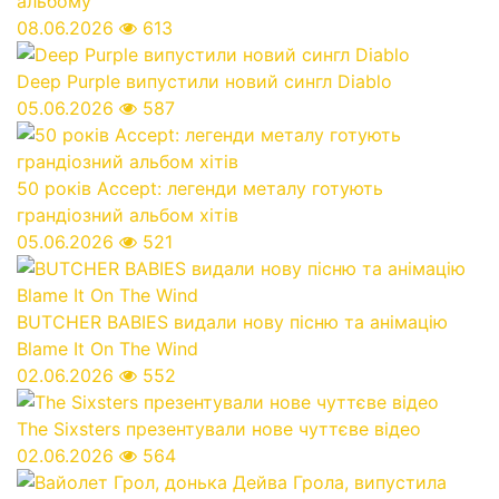
альбому
08.06.2026
613
Deep Purple випустили новий сингл Diablo
05.06.2026
587
50 років Accept: легенди металу готують
грандіозний альбом хітів
05.06.2026
521
BUTCHER BABIES видали нову пісню та анімацію
Blame It On The Wind
02.06.2026
552
The Sixsters презентували нове чуттєве відео
02.06.2026
564