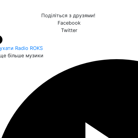
Поділіться з друзями!
Facebook
Twitter
ухати Radio ROKS
ще більше музики