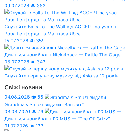
09.07.2026
382
Слухайте Balls To The Wall від ACCEPT за участі
Роба Гелфорда та Маттіаса Ябса
15.07.2026
359
Дивіться новий кліп Nickelback — Rattle The Cage
08.07.2026
342
Слухайте першу нову музику від Asia за 12 років
Свіжі новини
04.08.2026
58
Grandma's Smuzi видали "Заповіт"
03.08.2026
76
Дивіться новий кліп PRIMUS — "The Ol' Grizz"
31.07.2026
123