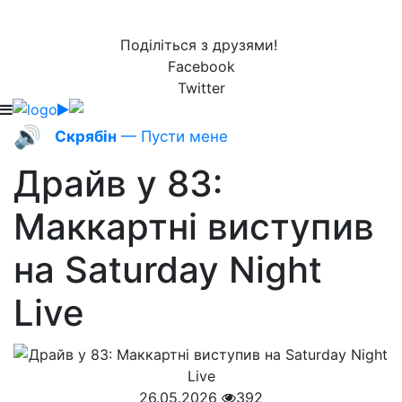
Поділіться з друзями!
Facebook
Twitter
🔊
Скрябін
— Пусти мене
Драйв у 83:
Маккартні виступив
на Saturday Night
Live
26.05.2026
392