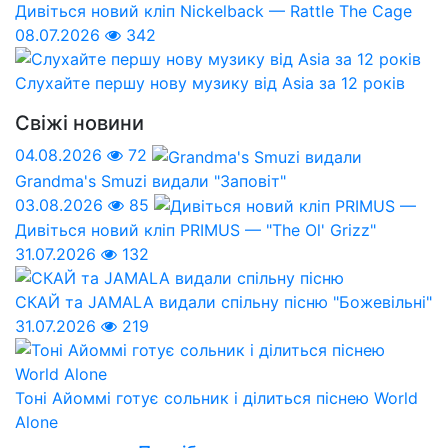
Дивіться новий кліп Nickelback — Rattle The Cage
08.07.2026
342
Слухайте першу нову музику від Asia за 12 років
Свіжі новини
04.08.2026
72
Grandma's Smuzi видали "Заповіт"
03.08.2026
85
Дивіться новий кліп PRIMUS — "The Ol' Grizz"
31.07.2026
132
СКАЙ та JAMALA видали спільну пісню "Божевільні"
31.07.2026
219
Тоні Айоммі готує сольник і ділиться піснею World
Alone