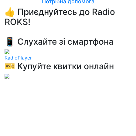
Потрібна допомога
👍 Приєднуйтесь до Radio
ROKS!
📱 Слухайте зі смартфона
RadioPlayer
🎫 Купуйте квитки онлайн