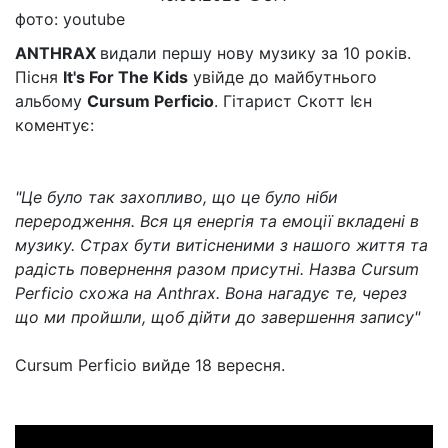
фото: youtube
ANTHRAX
видали першу нову музику за 10 років.
Пісня
It's For The Kids
увійде до майбутнього
альбому
Cursum Perficio
. Гітарист Скотт Ієн
коментує:
"Це було так захопливо, що це було ніби
переродження. Вся ця енергія та емоції вкладені в
музику. Страх бути витісненими з нашого життя та
радість повернення разом присутні. Назва Cursum
Perficio схожа на Anthrax. Вона нагадує те, через
що ми пройшли, щоб дійти до завершення запису"
Cursum Perficio вийде 18 вересня.