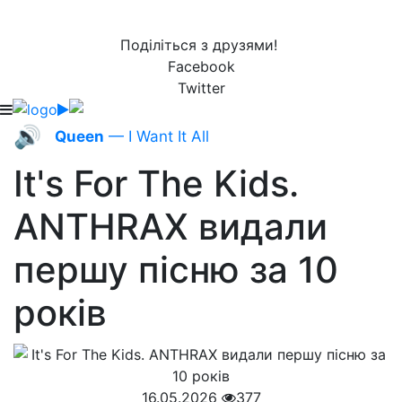
Поділіться з друзями!
Facebook
Twitter
🔊
Queen
— I Want It All
It's For The Kids.
ANTHRAX видали
першу пісню за 10
років
16.05.2026
377