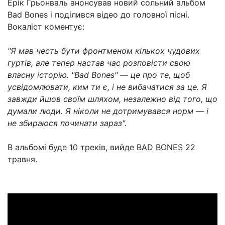
Ерік Грьонваль анонсував новий сольний альбом
Bad Bones і поділився відео до головної пісні.
Вокаліст коментує:
"Я мав честь бути фронтменом кількох чудових
гуртів, але тепер настав час розповісти свою
власну історію. "Bad Bones" — це про те, щоб
усвідомлювати, ким ти є, і не вибачатися за це. Я
завжди йшов своїм шляхом, незалежно від того, що
думали люди. Я ніколи не дотримувався норм — і
не збираюся починати зараз".
В альбомі буде 10 треків, вийде BAD BONES 22
травня.