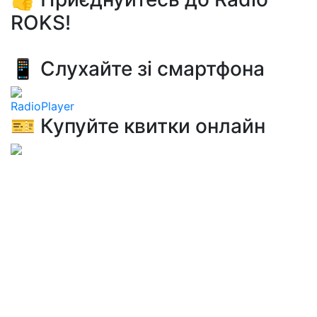
ROKS!
📱 Слухайте зі смартфона
RadioPlayer
🎫 Купуйте квитки онлайн