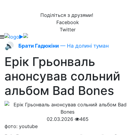
Поділіться з друзями!
Facebook
Twitter
🔊
Брати Гадюкіни
— На долині туман
Ерік Грьонваль
анонсував сольний
альбом Bad Bones
02.03.2026
465
фото: youtube