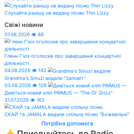
Слухайте ранішу не видану пісню Thin Lizzy
Свіжі новини
07.08.2026
46
Гленн Г'юз оголосив про завершення концертної
діяльності
04.08.2026
142
Grandma's Smuzi видали "Заповіт"
03.08.2026
126
Дивіться новий кліп PRIMUS — "The Ol' Grizz"
31.07.2026
162
СКАЙ та JAMALA видали спільну пісню "Божевільні"
Потрібна допомога
👍 Приєднуйтесь до Radio