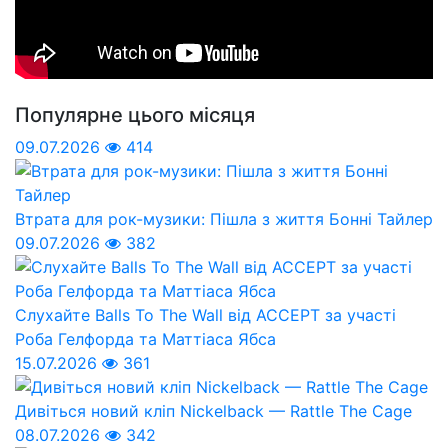
Популярне цього місяця
09.07.2026
414
Втрата для рок-музики: Пішла з життя Бонні Тайлер
09.07.2026
382
Слухайте Balls To The Wall від ACCEPT за участі
Роба Гелфорда та Маттіаса Ябса
15.07.2026
361
Дивіться новий кліп Nickelback — Rattle The Cage
08.07.2026
342