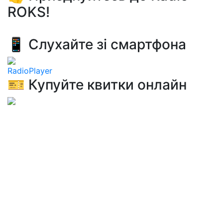
ROKS!
📱 Слухайте зі смартфона
RadioPlayer
🎫 Купуйте квитки онлайн