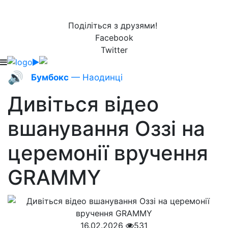
Поділіться з друзями!
Facebook
Twitter
🔊
Бумбокс
— Наодинці
Дивіться відео
вшанування Оззі на
церемонії вручення
GRAMMY
16.02.2026
531