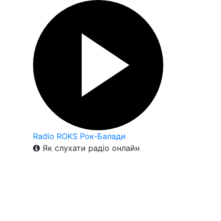
Radio ROKS Рок-Балади
Як слухати радіо онлайн