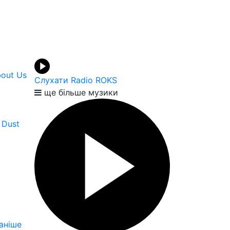
bout Us
Слухати Radio ROKS
ще більше музики
 Dust
аніше