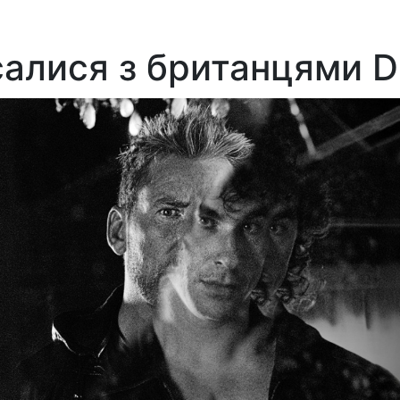
исалися з британцями