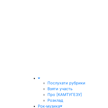
Послухати рубрики
Взяти участь
Про [КАМТУГЕЗУ]
Розклад
Рок-музика