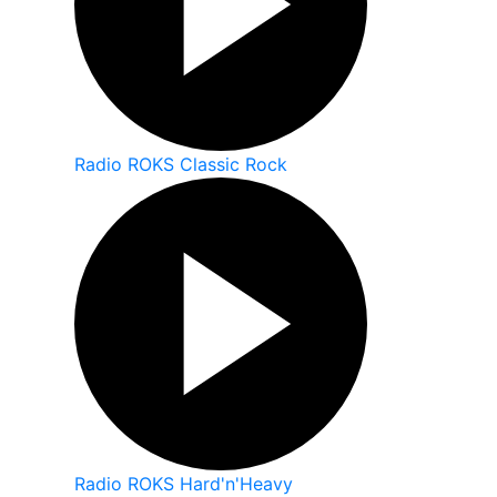
Radio ROKS Classic Rock
Radio ROKS Hard'n'Heavy