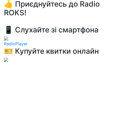
👍 Приєднуйтесь до Radio
ROKS!
📱 Слухайте зі смартфона
RadioPlayer
🎫 Купуйте квитки онлайн