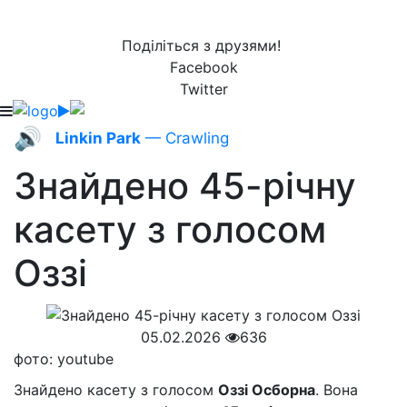
Поділіться з друзями!
Facebook
Twitter
🔊
Linkin Park
— Crawling
Знайдено 45-річну
касету з голосом
Оззі
05.02.2026
636
фото: youtube
Знайдено касету з голосом
Оззі Осборна
. Вона