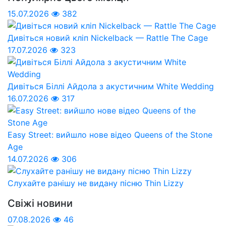
15.07.2026
382
Дивіться новий кліп Nickelback — Rattle The Cage
17.07.2026
323
Дивіться Біллі Айдола з акустичним White Wedding
16.07.2026
317
Easy Street: вийшло нове відео Queens of the Stone
Age
14.07.2026
306
Слухайте ранішу не видану пісню Thin Lizzy
Свіжі новини
07.08.2026
46