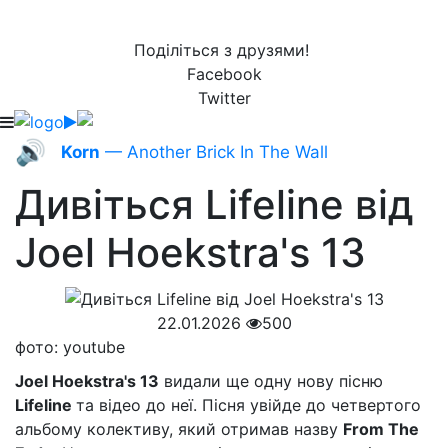
Поділіться з друзями!
Facebook
Twitter
🔊
Korn
— Another Brick In The Wall
Дивіться Lifeline від
Joel Hoekstra's 13
22.01.2026
500
фото: youtube
Joel Hoekstra's 13
видали ще одну нову пісню
Lifeline
та відео до неї. Пісня увійде до четвертого
альбому колективу, який отримав назву
From The