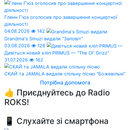
Гленн Г'юз оголосив про завершення концертної
діяльності
04.08.2026
142
Grandma's Smuzi видали "Заповіт"
03.08.2026
126
Дивіться новий кліп PRIMUS — "The Ol' Grizz"
31.07.2026
162
СКАЙ та JAMALA видали спільну пісню "Божевільні"
Потрібна допомога
👍 Приєднуйтесь до Radio
ROKS!
📱 Слухайте зі смартфона