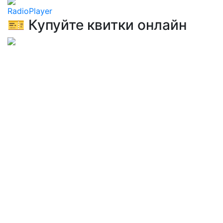
RadioPlayer
🎫 Купуйте квитки онлайн