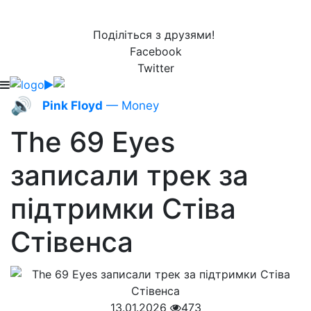
Поділіться з друзями!
Facebook
Twitter
🔊
Pink Floyd
— Money
The 69 Eyes
записали трек за
підтримки Стіва
Стівенса
13.01.2026
473