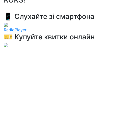
ROKS!
📱 Слухайте зі смартфона
RadioPlayer
🎫 Купуйте квитки онлайн