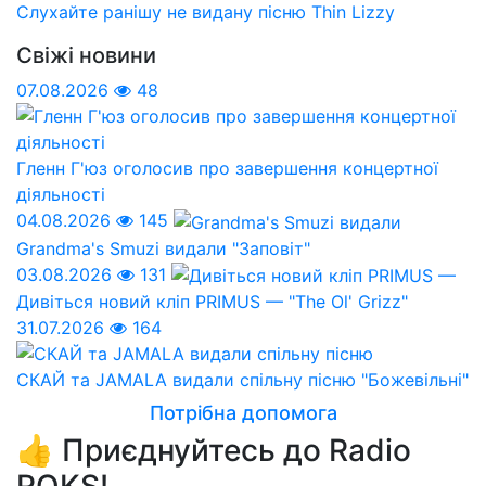
Слухайте ранішу не видану пісню Thin Lizzy
Свіжі новини
07.08.2026
48
Гленн Г'юз оголосив про завершення концертної
діяльності
04.08.2026
145
Grandma's Smuzi видали "Заповіт"
03.08.2026
131
Дивіться новий кліп PRIMUS — "The Ol' Grizz"
31.07.2026
164
СКАЙ та JAMALA видали спільну пісню "Божевільні"
Потрібна допомога
👍 Приєднуйтесь до Radio